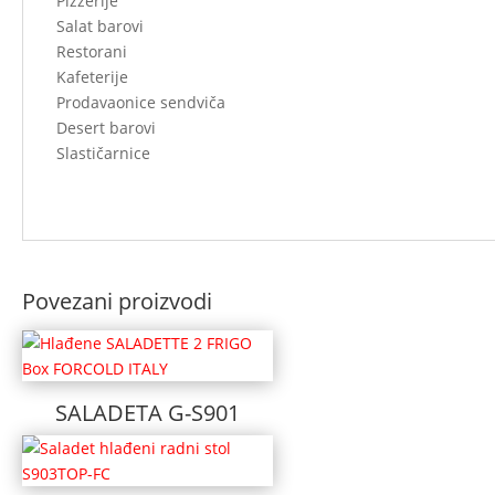
Pizzerije
Salat barovi
Restorani
Kafeterije
Prodavaonice sendviča
Desert barovi
Slastičarnice
Povezani proizvodi
SALADETA G-S901