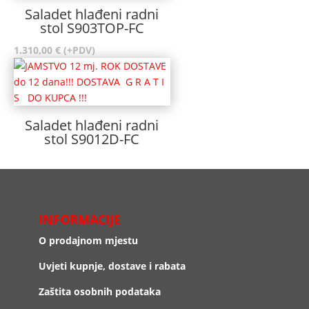
Saladet hlađeni radni
stol S903TOP-FC
1.310,00
€
(+PDV)
Saladet hlađeni radni
stol S9012D-FC
INFORMACIJE
O prodajnom mjestu
Uvjeti kupnje, dostave i rabata
Zaštita osobnih podataka