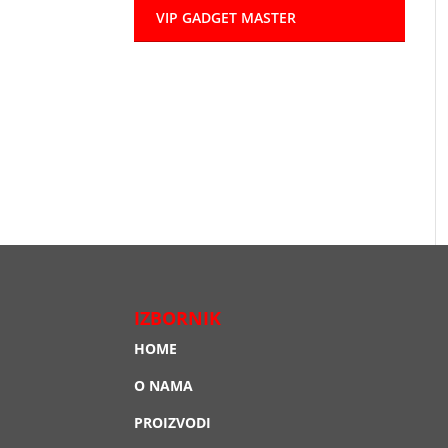
VIP GADGET MASTER
IZBORNIK
HOME
O NAMA
PROIZVODI