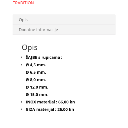
TRADITION
Opis
Dodatne informacije
Opis
ŠAJBE s rupicama :
Ø 4,5 mm.
Ø 6,5 mm.
Ø 8,0 mm.
Ø 12,0 mm.
Ø 15,0 mm
.
INOX materijal : 66,00 kn
GIZA materijal : 26,00 kn