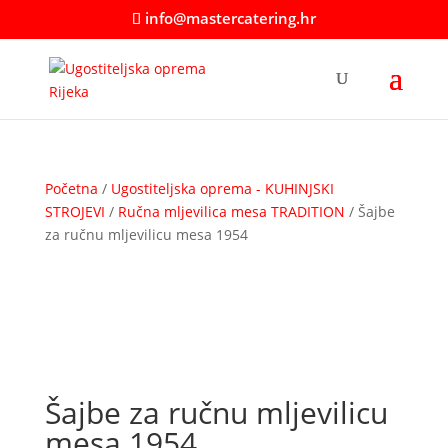
info@mastercatering.hr
Početna
/
Ugostiteljska oprema - KUHINJSKI
STROJEVI
/
Ručna mljevilica mesa TRADITION
/ Šajbe
za ručnu mljevilicu mesa 1954
Šajbe za ručnu mljevilicu
mesa 1954