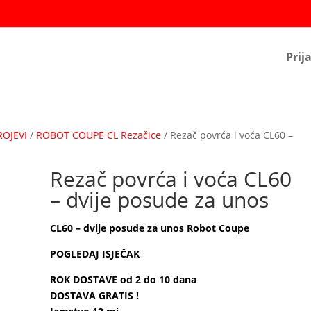
Prij
ROJEVI
/
ROBOT COUPE CL Rezačice
/ Rezač povrća i voća CL60 –
Rezač povrća i voća CL60
– dvije posude za unos
CL60 – dvije posude za unos Robot Coupe
POGLEDAJ ISJEČAK
ROK DOSTAVE od 2 do 10 dana
DOSTAVA GRATIS !