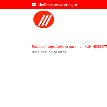
info@mastercatering.hr
Početna
/
Ugostiteljska oprema - KUHINJSKI ST
dvije posude za unos