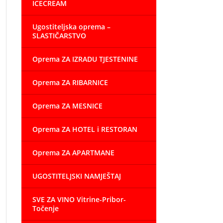
ICECREAM
Ugostiteljska oprema –
SLASTIČARSTVO
Oprema ZA IZRADU TJESTENINE
Oprema ZA RIBARNICE
Oprema ZA MESNICE
Oprema ZA HOTEL i RESTORAN
Oprema ZA APARTMANE
UGOSTITELJSKI NAMJEŠTAJ
SVE ZA VINO Vitrine-Pribor-
Točenje