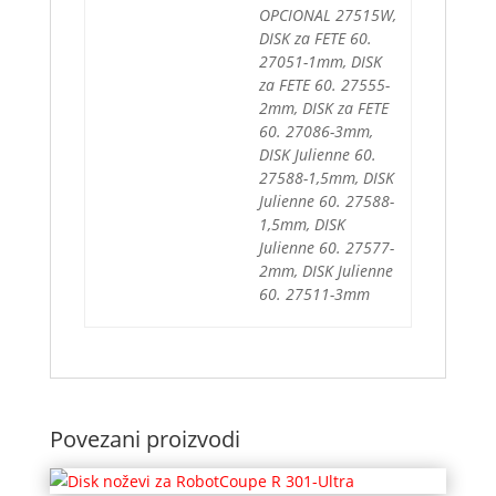
OPCIONAL 27515W,
DISK za FETE 60.
27051-1mm, DISK
za FETE 60. 27555-
2mm, DISK za FETE
60. 27086-3mm,
DISK Julienne 60.
27588-1,5mm, DISK
Julienne 60. 27588-
1,5mm, DISK
Julienne 60. 27577-
2mm, DISK Julienne
60. 27511-3mm
Povezani proizvodi