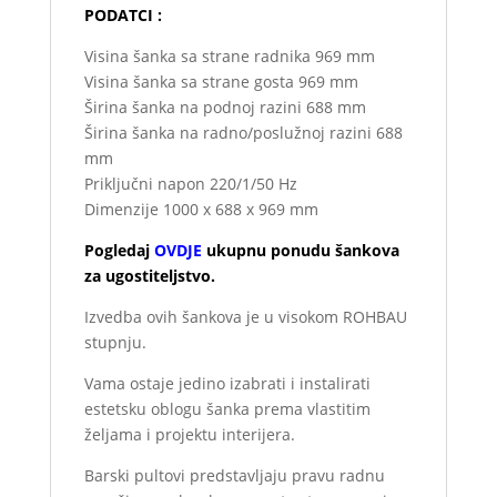
PODATCI :
Visina šanka sa strane radnika 969 mm
Visina šanka sa strane gosta 969 mm
Širina šanka na podnoj razini 688 mm
Širina šanka na radno/poslužnoj razini 688
mm
Priključni napon 220/1/50 Hz
Dimenzije 1000 x 688 x 969 mm
Pogledaj
OVDJE
ukupnu ponudu šankova
za ugostiteljstvo.
Izvedba ovih šankova je u visokom ROHBAU
stupnju.
Vama ostaje jedino izabrati i instalirati
estetsku oblogu šanka prema vlastitim
željama i projektu interijera.
Barski pultovi predstavljaju pravu radnu