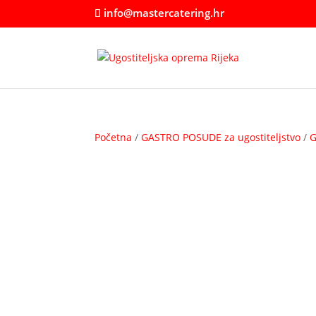
info@mastercatering.hr
Početna
/
GASTRO POSUDE za ugostiteljstvo
/
G