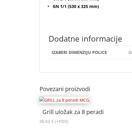
GN 1/1 (530 x 325 mm)
Dodatne informacije
IZABERI DIMENZIJU POLICE
G
Povezani proizvodi
Grill uložak za 8 peradi
30,53
€
(+PDV)