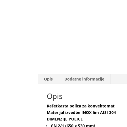
Opis
Dodatne informacije
Opis
Rešetkasta polica za konvektomat
Materijal izvedbe INOX lim AISI 304
DIMENZIJE POLICE
GN 2/1 (650 x 530 mm)