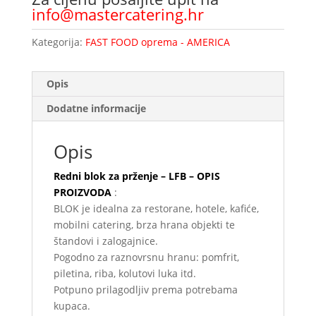
info@mastercatering.hr
Kategorija:
FAST FOOD oprema - AMERICA
Opis
Dodatne informacije
Opis
Redni blok za prženje – LFB – OPIS
PROIZVODA
:
BLOK je idealna za restorane, hotele, kafiće,
mobilni catering, brza hrana objekti te
štandovi i zalogajnice.
Pogodno za raznovrsnu hranu: pomfrit,
piletina, riba, kolutovi luka itd.
Potpuno prilagodljiv prema potrebama
kupaca.