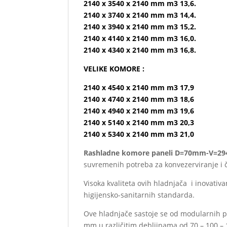
2140 x 3540 x 2140 mm m3 13,6.
2140 x 3740 x 2140 mm m3 14,4.
2140 x 3940 x 2140 mm m3 15,2.
2140 x 4140 x 2140 mm m3 16,0.
2140 x 4340 x 2140 mm m3 16,8.
VELIKE KOMORE :
2140 x 4540 x 2140 mm m3 17,9
2140 x 4740 x 2140 mm m3 18,6
2140 x 4940 x 2140 mm m3 19,6
2140 x 5140 x 2140 mm m3 20,3
2140 x 5340 x 2140 mm m3 21,0
Rashladne komore paneli D=70mm-V=
suvremenih potreba za konvezerviranje i 
Visoka kvaliteta ovih hladnjača i inovati
higijensko-sanitarnih standarda.
Ove hladnjače sastoje se od modularnih pl
mm u različitim debljinama od 70 – 100 –