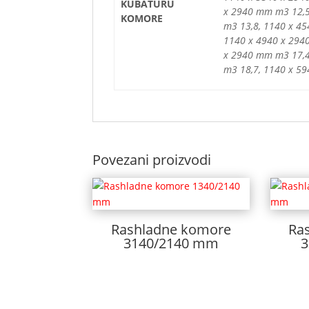
KUBATURU
x 2940 mm m3 12,5
KOMORE
m3 13,8, 1140 x 4
1140 x 4940 x 294
x 2940 mm m3 17,4
m3 18,7, 1140 x 5
Povezani proizvodi
Rashladne komore
Ra
3140/2140 mm
3