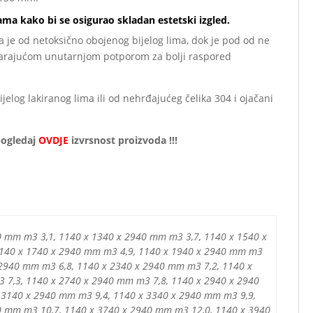
ma kako bi se osigurao skladan estetski izgled.
a je od netoksično obojenog bijelog lima, dok je pod od ne
varajućom unutarnjom potporom za bolji raspored
elog lakiranog lima ili od nehrđajućeg čelika 304 i ojačani
pogledaj
OVDJE
izvrsnost proizvoda !!!
0 mm m3 3,1, 1140 x 1340 x 2940 mm m3 3,7, 1140 x 1540 x
140 x 1740 x 2940 mm m3 4,9, 1140 x 1940 x 2940 mm m3
 2940 mm m3 6,8, 1140 x 2340 x 2940 mm m3 7,2, 1140 x
 7,3, 1140 x 2740 x 2940 mm m3 7,8, 1140 x 2940 x 2940
 3140 x 2940 mm m3 9,4, 1140 x 3340 x 2940 mm m3 9,9,
0 mm m3 10,7, 1140 x 3740 x 2940 mm m3 12,0, 1140 x 3940