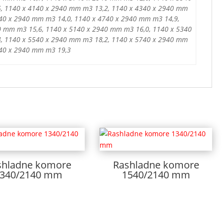
, 1140 x 4140 x 2940 mm m3 13,2, 1140 x 4340 x 2940 mm
540 x 2940 mm m3 14,0, 1140 x 4740 x 2940 mm m3 14,9,
0 mm m3 15,6, 1140 x 5140 x 2940 mm m3 16,0, 1140 x 5340
, 1140 x 5540 x 2940 mm m3 18,2, 1140 x 5740 x 2940 mm
940 x 2940 mm m3 19,3
shladne komore
Rashladne komore
340/2140 mm
1540/2140 mm