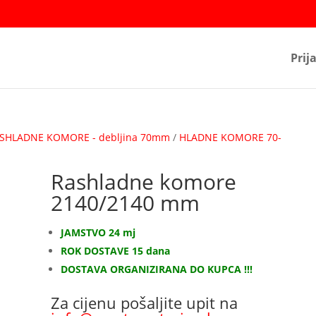
Prij
SHLADNE KOMORE - debljina 70mm
/
HLADNE KOMORE 70-
Rashladne komore
2140/2140 mm
JAMSTVO 24 mj
ROK DOSTAVE 15 dana
DOSTAVA ORGANIZIRANA DO KUPCA !!!
Za cijenu pošaljite upit na