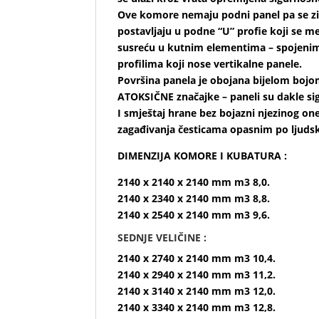
Ove komore nemaju podni panel pa se zi
postavljaju u podne “U” profie koji se 
susreću u kutnim elementima – spojenim
profilima koji nose vertikalne panele.
Površina panela je obojana bijelom bojo
ATOKSIČNE značajke – paneli su dakle sig
I smještaj hrane bez bojazni njezinog oneč
zagađivanja česticama opasnim po ljudsk
DIMENZIJA KOMORE I KUBATURA :
2140 x 2140 x 2140 mm m3 8,0.
2140 x 2340 x 2140 mm m3 8,8.
2140 x 2540 x 2140 mm m3 9,6.
SEDNJE VELIČINE :
2140 x 2740 x 2140 mm m3 10,4.
2140 x 2940 x 2140 mm m3 11,2.
2140 x 3140 x 2140 mm m3 12,0.
2140 x 3340 x 2140 mm m3 12,8.