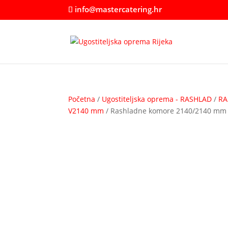
info@mastercatering.hr
Početna
/
Ugostiteljska oprema - RASHLAD
/
RA
V2140 mm
/ Rashladne komore 2140/2140 mm