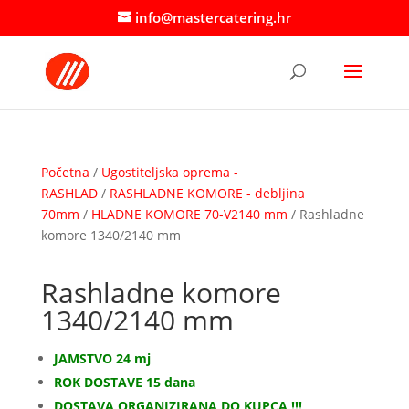
info@mastercatering.hr
Početna
/
Ugostiteljska oprema -
RASHLAD
/
RASHLADNE KOMORE - debljina
70mm
/
HLADNE KOMORE 70-V2140 mm
/ Rashladne
komore 1340/2140 mm
Rashladne komore
1340/2140 mm
JAMSTVO 24 mj
ROK DOSTAVE 15 dana
DOSTAVA ORGANIZIRANA DO KUPCA !!!