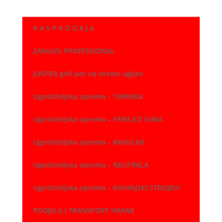
R A S P R O D A J A
ZANUSSI PROFESSIONAL
JOSPER grill peć na drveni ugljen
Ugostiteljska oprema – TERMIKA
Ugostiteljska oprema – PERILICE SUĐA
Ugostiteljska oprema – RASHLAD
Ugostiteljska oprema – NEUTRALA
Ugostiteljska oprema – KUHINJSKI STROJEVI
PODJELA I TRANSPORT HRANE