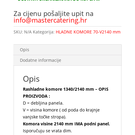
Za cijenu pošaljite upit na
info@mastercatering.hr
SKU:
N/A
Kategorija:
HLADNE KOMORE 70-V2140 mm
Opis
Dodatne informacije
Opis
Rashladne komore 1340/2140 mm – OPIS
PROIZVODA :
D = debljina panela.
V = visina komore ( od poda do krajnje
vanjske točke stropa).
Komora visine 2140 mm IMA podni panel.
Isporučuju se vrata dim.