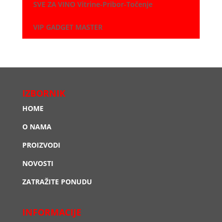
SVE ZA VINO Vitrine-Pribor-Točenje
VIP GADGET MASTER
IZBORNIK
HOME
O NAMA
PROIZVODI
NOVOSTI
ZATRAŽITE PONUDU
INFORMACIJE