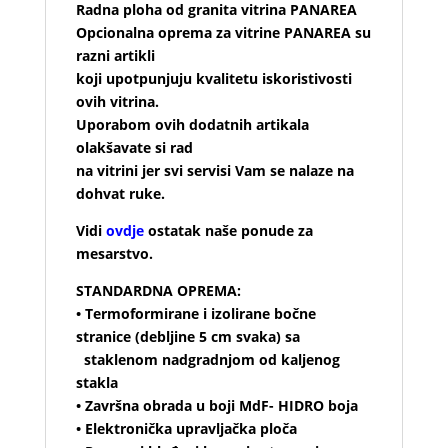
Radna ploha od granita vitrina PANAREA
Opcionalna oprema za vitrine PANAREA su
razni artikli
koji upotpunjuju kvalitetu iskoristivosti
ovih vitrina.
Uporabom ovih dodatnih artikala
olakšavate si rad
na vitrini jer svi servisi Vam se nalaze na
dohvat ruke.
Vidi
ovdje
ostatak naše ponude za
mesarstvo.
STANDARDNA OPREMA:
• Termoformirane i izolirane bočne
stranice (debljine 5 cm svaka) sa
staklenom nadgradnjom od kaljenog
stakla
• Završna obrada u boji MdF- HIDRO boja
• Elektronička upravljačka ploča