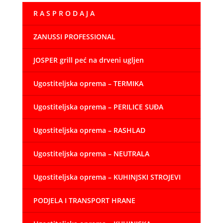
R A S P R O D A J A
ZANUSSI PROFESSIONAL
JOSPER grill peć na drveni ugljen
Ugostiteljska oprema – TERMIKA
Ugostiteljska oprema – PERILICE SUĐA
Ugostiteljska oprema – RASHLAD
Ugostiteljska oprema – NEUTRALA
Ugostiteljska oprema – KUHINJSKI STROJEVI
PODJELA I TRANSPORT HRANE