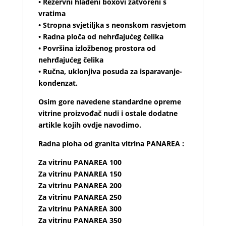
• Rezervni hlađeni boxovi zatvoreni s
vratima
• Stropna svjetiljka s neonskom rasvjetom
• Radna ploča od nehrđajućeg čelika
• Površina izložbenog prostora od
nehrđajućeg čelika
• Ručna, uklonjiva posuda za isparavanje-
kondenzat.
Osim gore navedene standardne opreme
vitrine proizvođač nudi i ostale dodatne
artikle kojih ovdje navodimo.
Radna ploha od granita vitrina PANAREA :
Za vitrinu PANAREA 100
Za vitrinu PANAREA 150
Za vitrinu PANAREA 200
Za vitrinu PANAREA 250
Za vitrinu PANAREA 300
Za vitrinu PANAREA 350