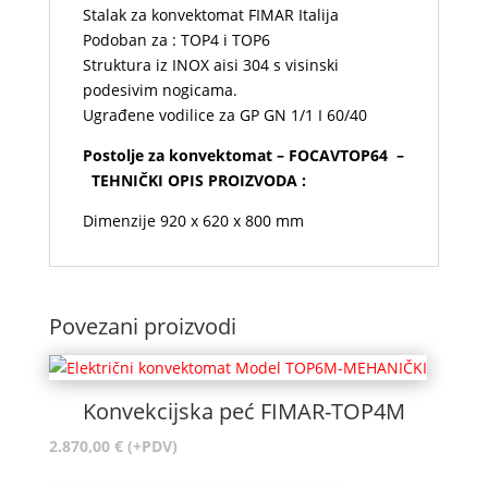
Stalak za konvektomat FIMAR Italija
Podoban za : TOP4 i TOP6
Struktura iz INOX aisi 304 s visinski
podesivim nogicama.
Ugrađene vodilice za GP GN 1/1 I 60/40
Postolje za konvektomat – FOCAVTOP64 –
TEHNIČKI OPIS PROIZVODA :
Dimenzije 920 x 620 x 800 mm
Povezani proizvodi
Konvekcijska peć FIMAR-TOP4M
2.870,00
€
(+PDV)