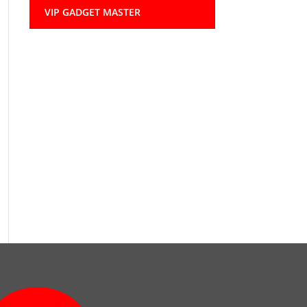
VIP GADGET MASTER