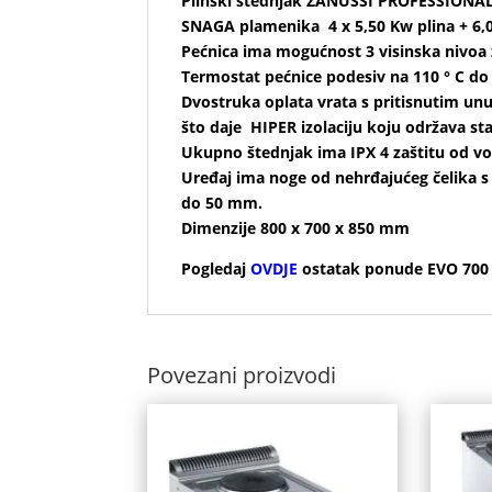
Plinski štednjak ZANUSSI PROFESSIONA
SNAGA plamenika 4 x 5,50 Kw plina + 6,0
Pećnica ima mogućnost 3 visinska nivoa
Termostat pećnice podesiv na 110 ° C do 
Dvostruka oplata vrata s pritisnutim un
što daje HIPER izolaciju koju održava sta
Ukupno štednjak ima IPX 4 zaštitu od vo
Uređaj ima noge od nehrđajućeg čelika 
do 
Dimenzije 800 x 700 x 850 mm
Pogledaj
OVDJE
ostatak ponude EVO 700 
Povezani proizvodi