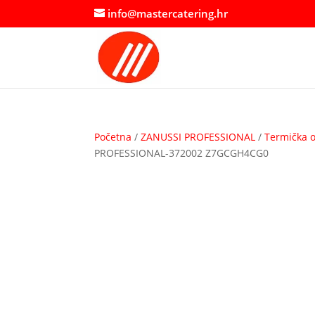
info@mastercatering.hr
Početna
/
ZANUSSI PROFESSIONAL
/
Termička 
PROFESSIONAL-372002 Z7GCGH4CG0