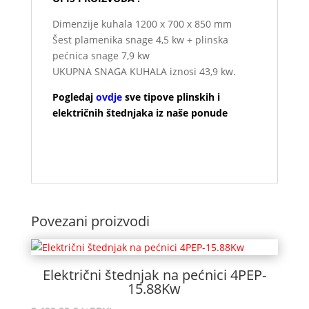
Dimenzije kuhala 1200 x 700 x 850 mm
Šest plamenika snage 4,5 kw + plinska
pećnica snage 7,9 kw
UKUPNA SNAGA KUHALA iznosi 43,9 kw.
Pogledaj
ovdje
sve tipove plinskih i
električnih štednjaka iz naše ponude
iz
programa FIMAR Italija.
Povezani proizvodi
Električni štednjak na pećnici 4PEP-
15.88Kw