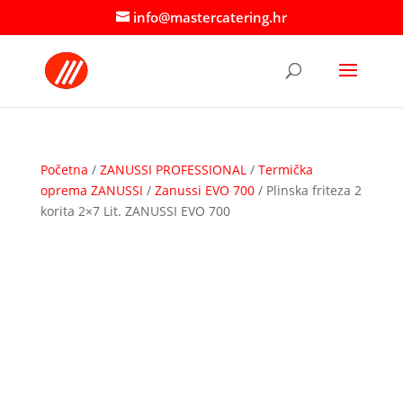
info@mastercatering.hr
Početna
/
ZANUSSI PROFESSIONAL
/
Termička
oprema ZANUSSI
/
Zanussi EVO 700
/ Plinska friteza 2
korita 2×7 Lit. ZANUSSI EVO 700