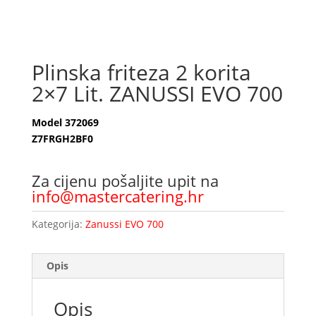
Plinska friteza 2 korita
2×7 Lit. ZANUSSI EVO 700
Model 372069
Z7FRGH2BF0
Za cijenu pošaljite upit na
info@mastercatering.hr
Kategorija:
Zanussi EVO 700
Opis
Opis