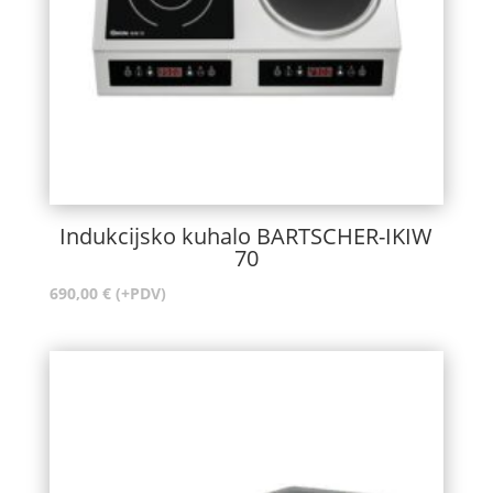
Indukcijsko kuhalo BARTSCHER-IKIW
70
690,00
€
(+PDV)