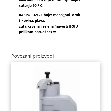
sušenje 90 ° C.
RASPOLOŽIVE boje: mahagoni, orah,
tikovina, plava,
žuta, crvena i zelena (navesti BOJU
prilikom narudžbe) !!!
Povezani proizvodi