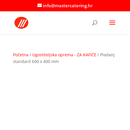
info@mastercatering.hr
Početna
/
Ugostiteljska oprema - ZA KAFIĆE
/ Pladanj
standard 600 x 400 mm