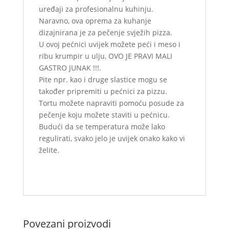
uređaji za profesionalnu kuhinju.
Naravno, ova oprema za kuhanje
dizajnirana je za pečenje svježih pizza.
U ovoj pećnici uvijek možete peći i meso i
ribu krumpir u ulju, OVO JE PRAVI MALI
GASTRO JUNAK !!!.
Pite npr. kao i druge slastice mogu se
također pripremiti u pećnici za pizzu.
Tortu možete napraviti pomoću posude za
pečenje koju možete staviti u pećnicu.
Budući da se temperatura može lako
regulirati, svako jelo je uvijek onako kako vi
želite.
Povezani proizvodi