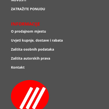
ZATRAŽITE PONUDU
INFORMACIJE
O prodajnom mjestu
Uvjeti kupnje, dostave i rabata
Zaštita osobnih podataka
Zaštita autorskih prava
Kontakt