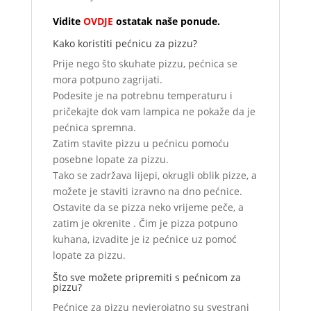
Vidite
OVDJE
ostatak naše ponude.
Kako koristiti pećnicu za pizzu?
Prije nego što skuhate pizzu, pećnica se
mora potpuno zagrijati.
Podesite je na potrebnu temperaturu i
pričekajte dok vam lampica ne pokaže da je
pećnica spremna.
Zatim stavite pizzu u pećnicu pomoću
posebne lopate za pizzu.
Tako se zadržava lijepi, okrugli oblik pizze, a
možete je staviti izravno na dno pećnice.
Ostavite da se pizza neko vrijeme peče, a
zatim je okrenite . Čim je pizza potpuno
kuhana, izvadite je iz pećnice uz pomoć
lopate za pizzu.
Što sve možete pripremiti s pećnicom za
pizzu?
Pećnice za pizzu nevjerojatno su svestrani