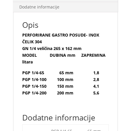
Dodatne informacije
Opis
PERFORIRANE GASTRO POSUDE- INOX
ČELIK 304
GN 1/4 veličina 265 x 162 mm
MODEL DUBINA mm ZAPREMINA
litara
PGP 1/4-65 65 mm 1,8
PGP 1/4-100 100 mm 2,8
PGP 1/4-150 150 mm 4,1
PGP 1/4-200 200 mm 5,6
Dodatne informacije