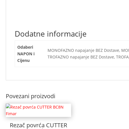
Dodatne informacije
Odaberi
MONOFAZNO napajanje BEZ Dostave, MO
NAPON i
TROFAZNO napajanje BEZ Dostave, TROFA
Cijenu
Povezani proizvodi
Rezač povrća CUTTER