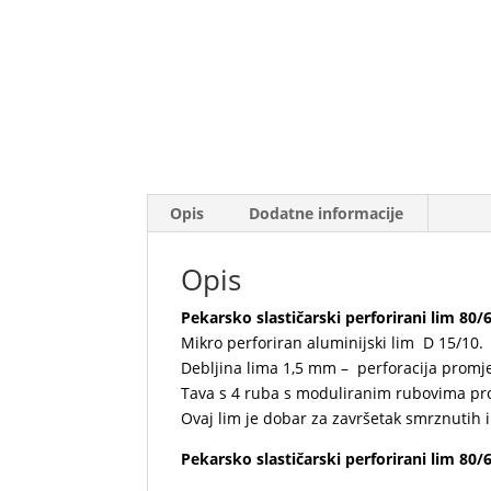
Opis
Dodatne informacije
Opis
Pekarsko slastičarski perforirani lim 80
Mikro perforiran aluminijski lim D 15/10.
Debljina lima 1,5 mm – perforacija prom
Tava s 4 ruba s moduliranim rubovima pro
Ovaj lim je dobar za završetak smrznutih
Pekarsko slastičarski perforirani lim 