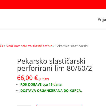
Prij
VO
/
Sitni inventar za slastičarstvo
/ Pekarsko slastičarski
Pekarsko slastičarski
perforirani lim 80/60/2
66,00
€
(+PDV)
ROK DOBAVE cca 15 dana
DOSTAVA ORGANIZIRANA DO KUPCA.