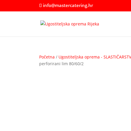
info@mastercatering.hr
Početna
/
Ugostiteljska oprema - SLASTIČARST
perforirani lim 80/60/2