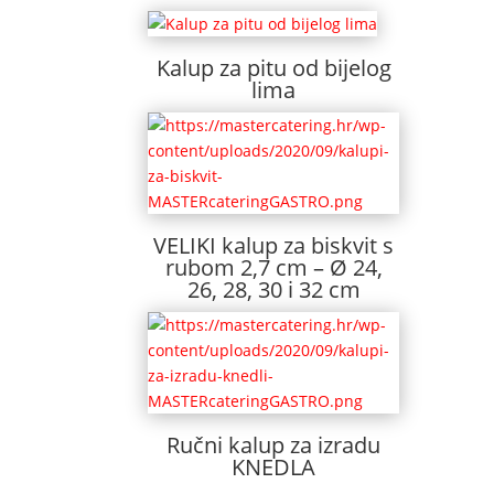
Kalup za pitu od bijelog
lima
VELIKI kalup za biskvit s
rubom 2,7 cm – Ø 24,
26, 28, 30 i 32 cm
Ručni kalup za izradu
KNEDLA