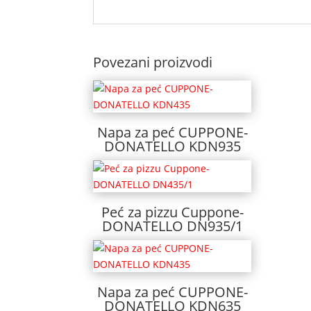
Povezani proizvodi
Napa za peć CUPPONE-
DONATELLO KDN935
Peć za pizzu Cuppone-
DONATELLO DN935/1
Napa za peć CUPPONE-
DONATELLO KDN635