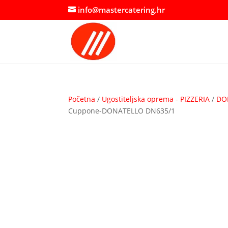
info@mastercatering.hr
Početna
/
Ugostiteljska oprema - PIZZERIA
/
DON
Cuppone-DONATELLO DN635/1