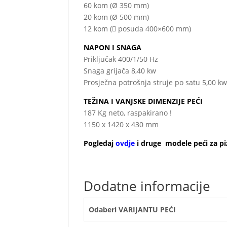
60 kom (Ø 350 mm)
20 kom (Ø 500 mm)
12 kom ( posuda 400×600 mm)
NAPON I SNAGA
Priključak 400/1/50 Hz
Snaga grijača 8,40 kw
Prosječna potrošnja struje po satu 5,00 k
TEŽINA I VANJSKE DIMENZIJE PEĆI
187 Kg neto, raspakirano !
1150 x 1420 x 430 mm
Pogledaj
ovdje
i druge modele peći za p
Dodatne informacije
Odaberi VARIJANTU PEĆI