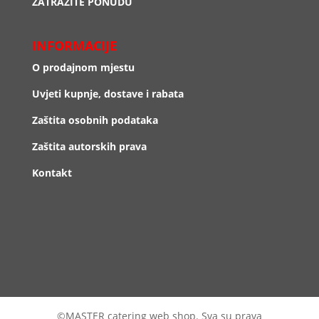
ZATRAŽITE PONUDU
INFORMACIJE
O prodajnom mjestu
Uvjeti kupnje, dostave i rabata
Zaštita osobnih podataka
Zaštita autorskih prava
Kontakt
©MASTER catering web shop. Sva su prava