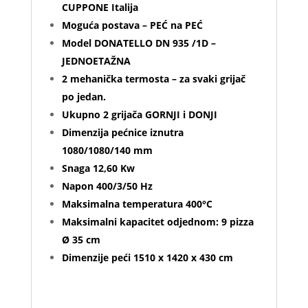
CUPPONE Italija
Moguća postava – PEĆ na PEĆ
Model DONATELLO DN 935 /1D –
JEDNOETAŽNA
2 mehanička termosta – za svaki grijač
po jedan.
Ukupno 2 grijača GORNJI i DONJI
Dimenzija pećnice iznutra
1080/1080/140 mm
Snaga 12,60 Kw
Napon 400/3/50 Hz
Maksimalna temperatura 400°C
Maksimalni kapacitet odjednom: 9 pizza
Ø 35 cm
Dimenzije peći 1510 x 1420 x 430 cm