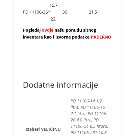
15,7
PD 11106-36* 36 21,5
22,
Pogledaj
ovdje
našu ponudu sitnog
inventara kao i izvorne podatke
PADERNO
Dodatne informacije
PD 11106-14 1,2
litre, PD 11106-16
2,1 litra, PD 11106-
20 4,0 litre, PD
11106-24 6,5 litara,
Izaberi VELIČINU
PD 11106-28* 10,8