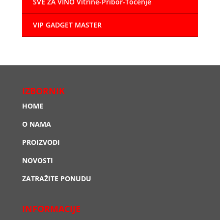
SVE ZA VINO Vitrine-Pribor-Točenje
VIP GADGET MASTER
IZBORNIK
HOME
O NAMA
PROIZVODI
NOVOSTI
ZATRAŽITE PONUDU
INFORMACIJE