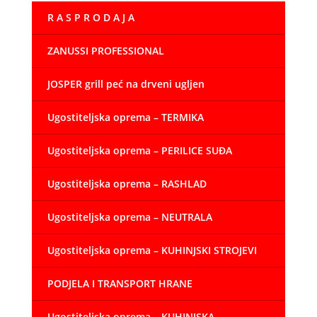
353,00 €
R A S P R O D A J A
do
428,00 €
ZANUSSI PROFESSIONAL
JOSPER grill peć na drveni ugljen
Ugostiteljska oprema – TERMIKA
Ugostiteljska oprema – PERILICE SUĐA
Ugostiteljska oprema – RASHLAD
Ugostiteljska oprema – NEUTRALA
Ugostiteljska oprema – KUHINJSKI STROJEVI
PODJELA I TRANSPORT HRANE
Ugostiteljska oprema – KUHINJSKA