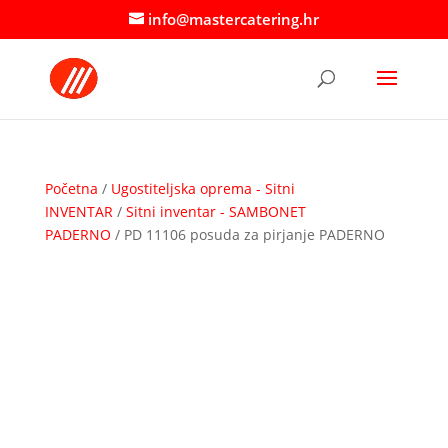
info@mastercatering.hr
Početna
/
Ugostiteljska oprema - Sitni
INVENTAR
/
Sitni inventar - SAMBONET
PADERNO
/ PD 11106 posuda za pirjanje PADERNO