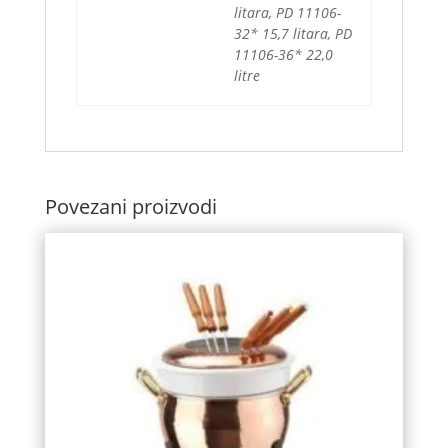
litara, PD 11106-
32* 15,7 litara, PD
11106-36* 22,0
litre
Povezani proizvodi