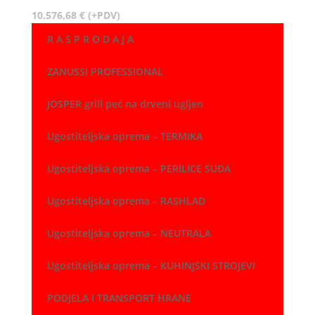
10.576,68
€
(+PDV)
R A S P R O D A J A
ZANUSSI PROFESSIONAL
JOSPER grill peć na drveni ugljen
Ugostiteljska oprema – TERMIKA
Ugostiteljska oprema – PERILICE SUĐA
Ugostiteljska oprema – RASHLAD
Ugostiteljska oprema – NEUTRALA
Ugostiteljska oprema – KUHINJSKI STROJEVI
PODJELA I TRANSPORT HRANE