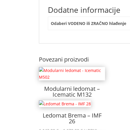
Dodatne informacije
Odaberi VODENO ili ZRAČNO hlađenje
Povezani proizvodi
Modularni ledomat –
Icematic M132
Ledomat Brema – IMF
26