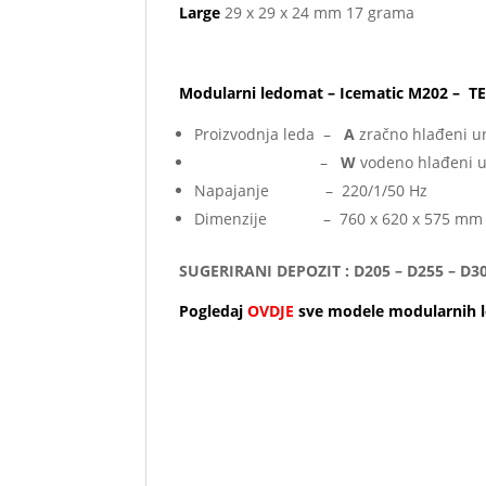
Large
29 x 29 x 24 mm 17 grama
Modularni ledomat – Icematic M202 – 
Proizvodnja leda –
A
zračno hlađeni u
–
W
vodeno hlađeni u
Napajanje – 220/1/50 Hz
Dimenzije – 760 x 620 x 575 mm
SUGERIRANI DEPOZIT : D205 – D255 – D30
Pogledaj
OVDJE
sve modele modularnih l