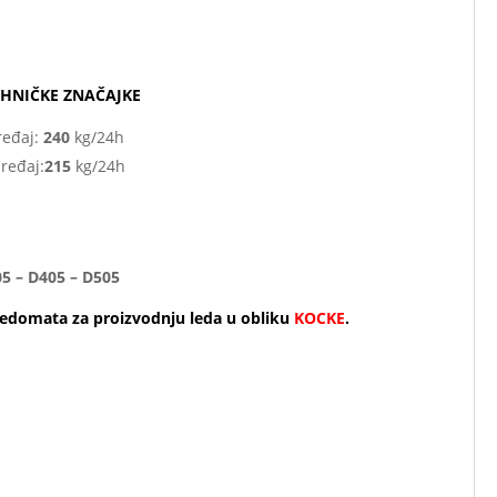
TEHNIČKE ZNAČAJKE
ređaj:
240
kg/24h
ređaj:
215
kg/24h
5 – D405 – D505
edomata za proizvodnju leda u obliku
KOCKE
.