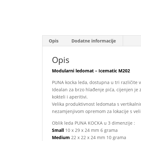
Opis
Dodatne informacije
Opis
Modularni ledomat – Icematic M202
PUNA kocka leda, dostupna u tri različite v
Idealan za brzo hlađenje pića, cijenjen je
kokteli i aperitivi.
Velika produktivnost ledomata s vertikalni
nezamjenjivom opremom za lokacije s vel
Oblik leda PUNA KOCKA u 3 dimenzije :
Small
10 x 29 x 24 mm 6 grama
Medium
22 x 22 x 24 mm 10 grama