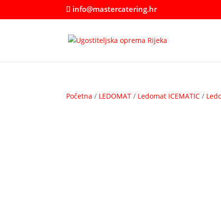
info@mastercatering.hr
Početna
/
LEDOMAT
/
Ledomat ICEMATIC
/
Ledo