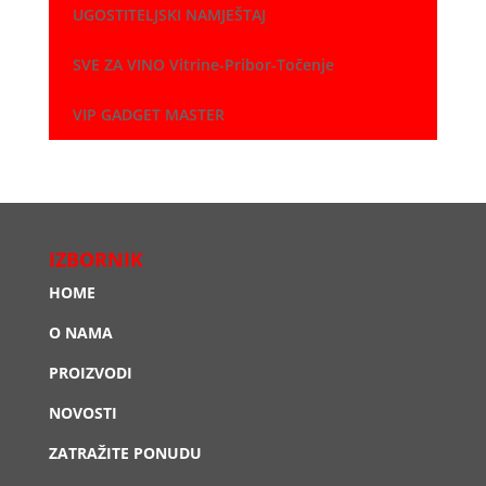
UGOSTITELJSKI NAMJEŠTAJ
SVE ZA VINO Vitrine-Pribor-Točenje
VIP GADGET MASTER
IZBORNIK
HOME
O NAMA
PROIZVODI
NOVOSTI
ZATRAŽITE PONUDU