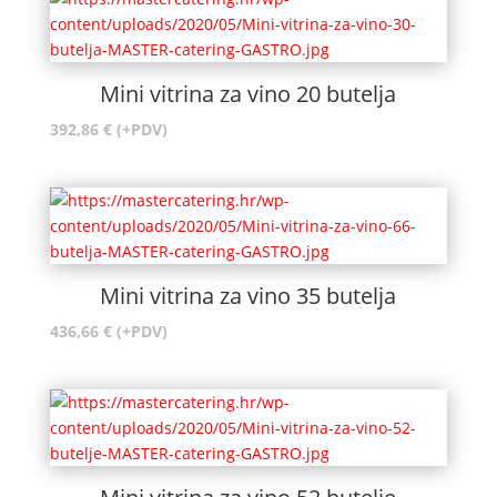
Mini vitrina za vino 20 butelja
392,86
€
(+PDV)
Mini vitrina za vino 35 butelja
436,66
€
(+PDV)