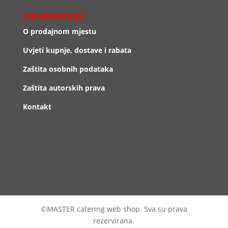
INFORMACIJE
O prodajnom mjestu
Uvjeti kupnje, dostave i rabata
Zaštita osobnih podataka
Zaštita autorskih prava
Kontakt
©MASTER catering web shop. Sva su prava
rezervirana.