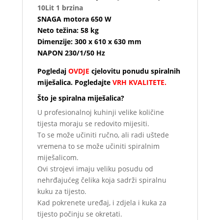
10Lit 1 brzina
SNAGA motora 650 W
Neto težina: 58 kg
Dimenzije: 300 x 610 x 630 mm
NAPON 230/1/50 Hz
Pogledaj
OVDJE
cjelovitu ponudu spiralnih
miješalica. Pogledajte
VRH KVALITETE.
Što je spiralna miješalica?
U profesionalnoj kuhinji velike količine
tijesta moraju se redovito mijesiti.
To se može učiniti ručno, ali radi uštede
vremena to se može učiniti spiralnim
miješalicom.
Ovi strojevi imaju veliku posudu od
nehrđajućeg čelika koja sadrži spiralnu
kuku za tijesto.
Kad pokrenete uređaj, i zdjela i kuka za
tijesto počinju se okretati.