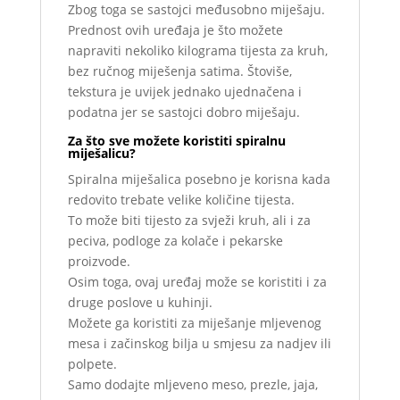
Zbog toga se sastojci međusobno miješaju.
Prednost ovih uređaja je što možete
napraviti nekoliko kilograma tijesta za kruh,
bez ručnog miješenja satima. Štoviše,
tekstura je uvijek jednako ujednačena i
podatna jer se sastojci dobro miješaju.
Za što sve možete koristiti spiralnu
miješalicu?
Spiralna miješalica posebno je korisna kada
redovito trebate velike količine tijesta.
To može biti tijesto za svježi kruh, ali i za
peciva, podloge za kolače i pekarske
proizvode.
Osim toga, ovaj uređaj može se koristiti i za
druge poslove u kuhinji.
Možete ga koristiti za miješanje mljevenog
mesa i začinskog bilja u smjesu za nadjev ili
polpete.
Samo dodajte mljeveno meso, prezle, jaja,