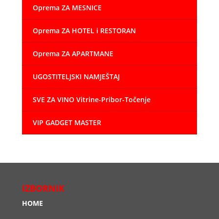
Oprema ZA MESNICE
Oprema ZA HOTEL i RESTORAN
Oprema ZA APARTMANE
UGOSTITELJSKI NAMJEŠTAJ
SVE ZA VINO Vitrine-Pribor-Točenje
VIP GADGET MASTER
IZBORNIK
HOME