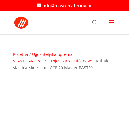
info@mastercatering.hr
Početna
/
Ugostiteljska oprema -
SLASTIČARSTVO
/
Strojevi za slastičarstvo
/ Kuhalo
slastičarske kreme CCP 20 Master PASTRY