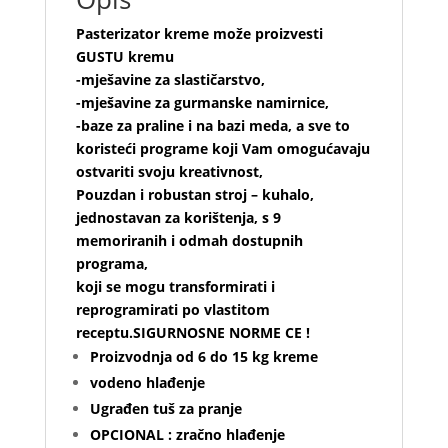
Pasterizator kreme može proizvesti
GUSTU kremu
-mješavine za slastičarstvo,
-mješavine za gurmanske namirnice,
-baze za praline i na bazi meda, a sve to
koristeći programe koji Vam omogućavaju
ostvariti svoju kreativnost,
Pouzdan i robustan stroj – kuhalo,
jednostavan za korištenja, s 9
memoriranih i odmah dostupnih
programa,
koji se mogu transformirati i
reprogramirati po vlastitom
receptu.SIGURNOSNE NORME CE !
Proizvodnja od 6 do 15 kg kreme
vodeno hlađenje
Ugrađen tuš za pranje
OPCIONAL : zračno hlađenje