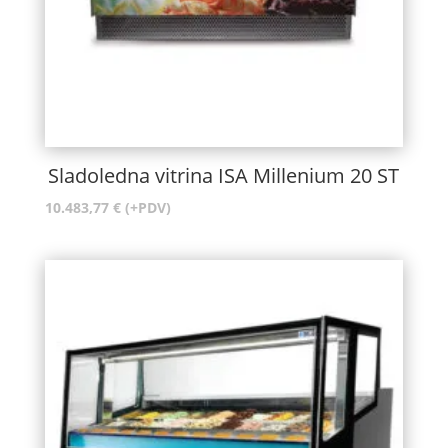
Sladoledna vitrina ISA Millenium 20 ST
10.483,77
€
(+PDV)