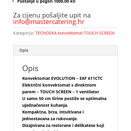
Puštanje u pogon 1000,00 kn
Za cijenu pošaljite upit na
info@mastercatering.hr
Kategorija:
TECNOEKA konvektomat TOUCH SCREEN
Opis
Opis
Konvektomat EVOLUTION – EKF 611CTC
Električni konvektomat s direktnom
parom – TOUCH SCREEN – 1 ventilator
U samo 50 cm širine postiže se optimalna
ujednačenost kuhanja.
Kompaktna, brza, intuitivana i
jednostavana za rukovanje.
Dizajnirana za restorane i delikatese koji