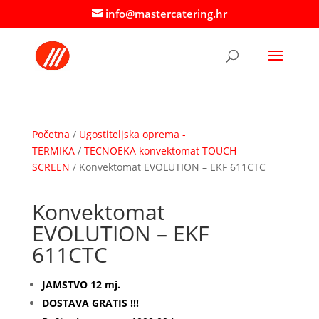
info@mastercatering.hr
Početna
/
Ugostiteljska oprema -
TERMIKA
/
TECNOEKA konvektomat TOUCH
SCREEN
/ Konvektomat EVOLUTION – EKF 611CTC
Konvektomat
EVOLUTION – EKF
611CTC
JAMSTVO 12 mj.
DOSTAVA GRATIS !!!