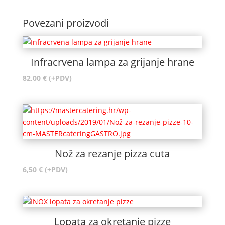
Povezani proizvodi
Infracrvena lampa za grijanje hrane
82,00
€
(+PDV)
Nož za rezanje pizza cuta
6,50
€
(+PDV)
Lopata za okretanje pizze