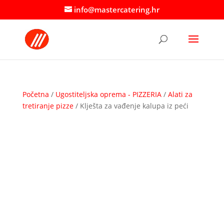
info@mastercatering.hr
Početna
/
Ugostiteljska oprema - PIZZERIA
/
Alati za
tretiranje pizze
/ Klješta za vađenje kalupa iz peći