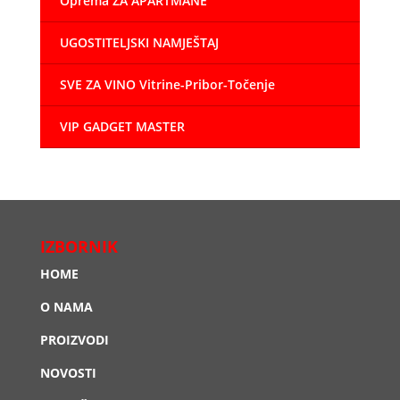
Oprema ZA APARTMANE
UGOSTITELJSKI NAMJEŠTAJ
SVE ZA VINO Vitrine-Pribor-Točenje
VIP GADGET MASTER
IZBORNIK
HOME
O NAMA
PROIZVODI
NOVOSTI