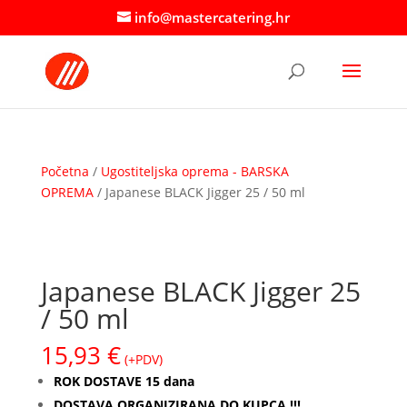
info@mastercatering.hr
Početna
/
Ugostiteljska oprema - BARSKA
OPREMA
/ Japanese BLACK Jigger 25 / 50 ml
Japanese BLACK Jigger 25
/ 50 ml
15,93
€
(+PDV)
ROK DOSTAVE 15 dana
DOSTAVA ORGANIZIRANA DO KUPCA !!!