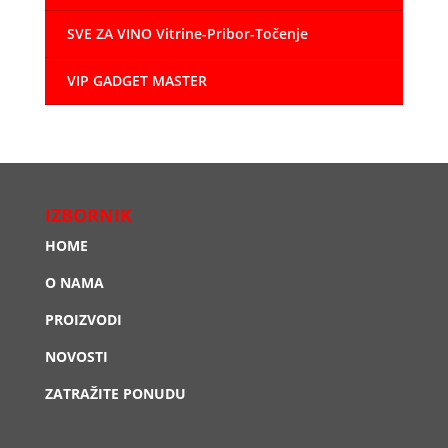
SVE ZA VINO Vitrine-Pribor-Točenje
VIP GADGET MASTER
IZBORNIK
HOME
O NAMA
PROIZVODI
NOVOSTI
ZATRAŽITE PONUDU