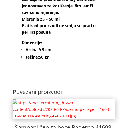
jednostavan za korištenje, što jamči
savršeno mjerenje.
Mjerenja 25 – 50 ml
Platirani proizvodi ne smiju se prati u
perilici posuđa
.
Dimenzije:
Visina 9,5 cm
težina:50 gr
Povezani proizvodi
Šampanj čep za boce Paderno 41608-