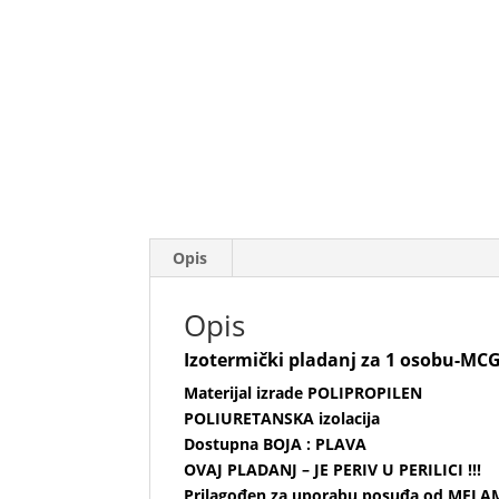
Opis
Opis
Izotermički pladanj za 1 osobu-MC
Materijal izrade POLIPROPILEN
POLIURETANSKA izolacija
Dostupna BOJA : PLAVA
OVAJ PLADANJ – JE PERIV U PERILICI !!!
Prilagođen za uporabu posuđa od MEL