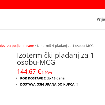
Prij
njevi za podjelu hrane
/ Izotermički pladanj za 1 osobu-MCG
Izotermički pladanj za 1
osobu-MCG
144,67
€
(+PDV)
ROK DOSTAVE 2 do 15 dana
DOSTAVA OSIGURANA DO KUPCA !!!