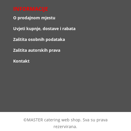
INFORMACIJE
O prodajnom mjestu
Uvjeti kupnje, dostave i rabata
Zaštita osobnih podataka
Zaštita autorskih prava
Kontakt
©MASTER catering web shop. Sva su prava
rezervirana.