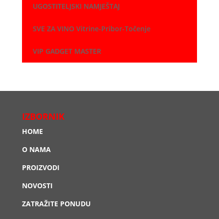
UGOSTITELJSKI NAMJEŠTAJ
SVE ZA VINO Vitrine-Pribor-Točenje
VIP GADGET MASTER
IZBORNIK
HOME
O NAMA
PROIZVODI
NOVOSTI
ZATRAŽITE PONUDU