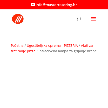
info@mastercatering.hr
Početna
/
Ugostiteljska oprema - PIZZERIA
/
Alati za
tretiranje pizze
/ Infracrvena lampa za grijanje hrane