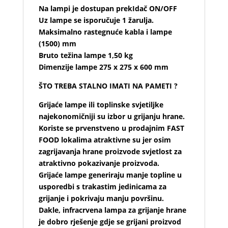
Na lampi je dostupan prekIdač ON/OFF
Uz lampe se isporučuje 1 žarulja.
Maksimalno rastegnuće kabla i lampe
(1500) mm
Bruto težina lampe 1,50 kg
Dimenzije lampe 275 x 275 x 600 mm
ŠTO TREBA STALNO IMATI NA PAMETI ?
Grijaće lampe ili toplinske svjetiljke
najekonomičniji su izbor u grijanju hrane.
Koriste se prvenstveno u prodajnim FAST
FOOD lokalima atraktivne su jer osim
zagrijavanja hrane proizvode svjetlost za
atraktivno pokazivanje proizvoda.
Grijaće lampe generiraju manje topline u
usporedbi s trakastim jedinicama za
grijanje i pokrivaju manju površinu.
Dakle, infracrvena lampa za grijanje hrane
je dobro rješenje gdje se grijani proizvod