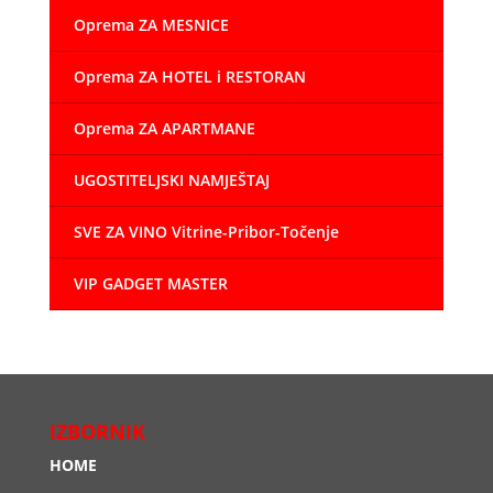
Oprema ZA MESNICE
Oprema ZA HOTEL i RESTORAN
Oprema ZA APARTMANE
UGOSTITELJSKI NAMJEŠTAJ
SVE ZA VINO Vitrine-Pribor-Točenje
VIP GADGET MASTER
IZBORNIK
HOME