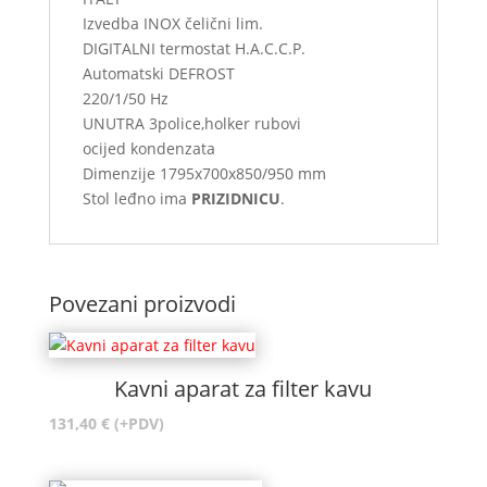
Izvedba INOX čelični lim.
DIGITALNI termostat H.A.C.C.P.
Automatski DEFROST
220/1/50 Hz
UNUTRA 3police,holker rubovi
ocijed kondenzata
Dimenzije 1795x700x850/950 mm
Stol leđno ima
PRIZIDNICU
.
Povezani proizvodi
Kavni aparat za filter kavu
131,40
€
(+PDV)