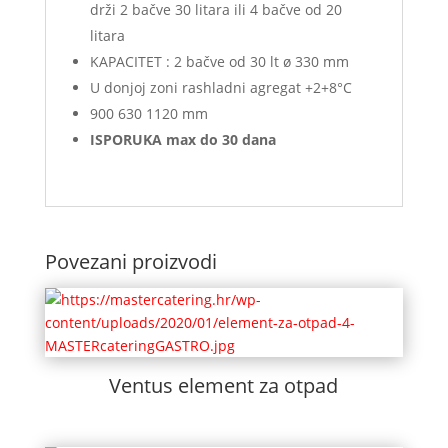
drži 2 bačve 30 litara ili 4 bačve od 20
litara
KAPACITET : 2 bačve od 30 lt ø 330 mm
U donjoj zoni rashladni agregat +2+8°C
900 630 1120 mm
ISPORUKA max do 30 dana
Povezani proizvodi
Ventus element za otpad