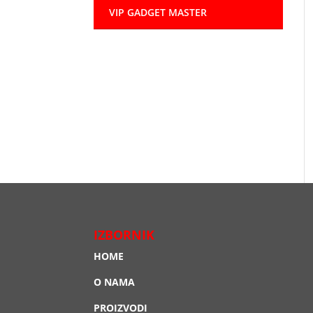
VIP GADGET MASTER
IZBORNIK
HOME
O NAMA
PROIZVODI