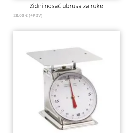
Zidni nosač ubrusa za ruke
28,00
€
(+PDV)