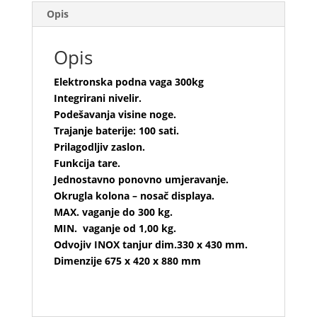
Opis
Opis
Elektronska podna vaga 300kg
Integrirani nivelir.
Podešavanja visine noge.
Trajanje baterije: 100 sati.
Prilagodljiv zaslon.
Funkcija tare.
Jednostavno ponovno umjeravanje.
Okrugla kolona – nosač displaya.
MAX. vaganje do 300 kg.
MIN. vaganje od 1,00 kg.
Odvojiv INOX tanjur dim.330 x 430 mm.
Dimenzije 675 x 420 x 880 mm