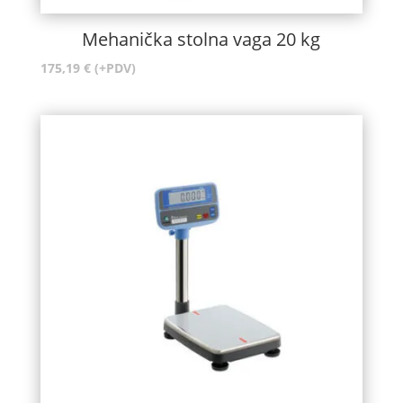
Mehanička stolna vaga 20 kg
175,19
€
(+PDV)