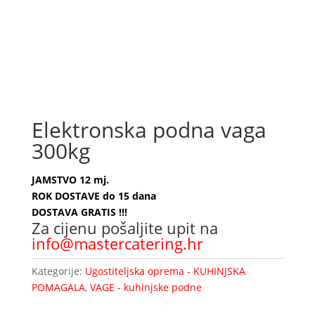
Elektronska podna vaga
300kg
JAMSTVO 12 mj.
ROK DOSTAVE do 15 dana
DOSTAVA GRATIS !!!
Za cijenu pošaljite upit na
info@mastercatering.hr
Kategorije:
Ugostiteljska oprema - KUHINJSKA
POMAGALA
,
VAGE - kuhinjske podne