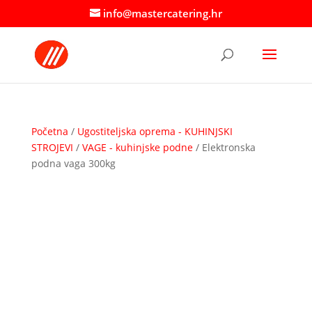
info@mastercatering.hr
Početna
/
Ugostiteljska oprema - KUHINJSKI
STROJEVI
/
VAGE - kuhinjske podne
/ Elektronska
podna vaga 300kg