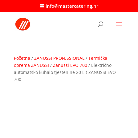
info@mastercatering.hr
Početna
/
ZANUSSI PROFESSIONAL
/
Termička
oprema ZANUSSI
/
Zanussi EVO 700
/ Električno
automatsko kuhalo tjestenine 20 Lit ZANUSSI EVO
700