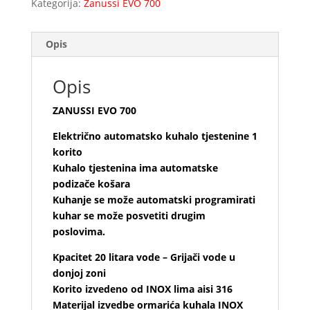
Kategorija:
Zanussi EVO 700
Opis
Opis
ZANUSSI EVO 700
Električno automatsko kuhalo tjestenine 1
korito
Kuhalo tjestenina ima automatske
podizače košara
Kuhanje se može automatski programirati
kuhar se može posvetiti drugim
poslovima.
Kpacitet 20 litara vode – Grijači vode u
donjoj zoni
Korito izvedeno od INOX lima aisi 316
Materijal izvedbe ormarića kuhala INOX