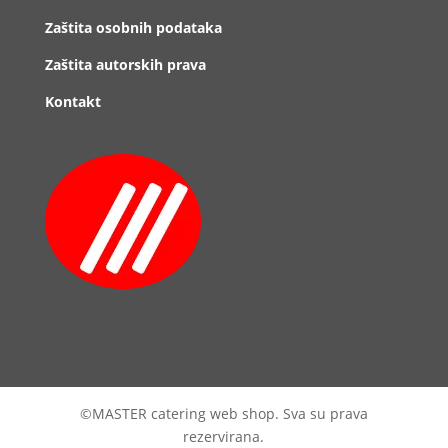
Zaštita osobnih podataka
Zaštita autorskih prava
Kontakt
©MASTER catering web shop. Sva su prava
rezervirana.