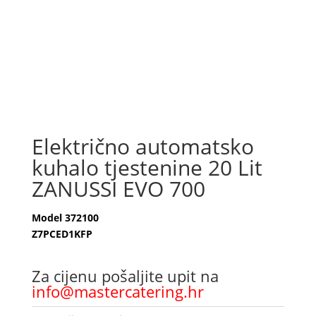
Električno automatsko
kuhalo tjestenine 20 Lit
ZANUSSI EVO 700
Model 372100
Z7PCED1KFP
Za cijenu pošaljite upit na
info@mastercatering.hr