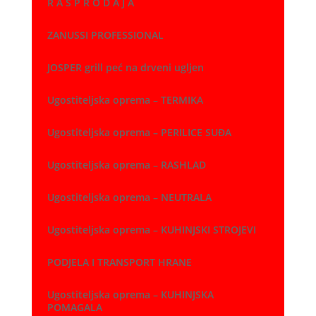
R A S P R O D A J A
ZANUSSI PROFESSIONAL
JOSPER grill peć na drveni ugljen
Ugostiteljska oprema – TERMIKA
Ugostiteljska oprema – PERILICE SUĐA
Ugostiteljska oprema – RASHLAD
Ugostiteljska oprema – NEUTRALA
Ugostiteljska oprema – KUHINJSKI STROJEVI
PODJELA I TRANSPORT HRANE
Ugostiteljska oprema – KUHINJSKA
POMAGALA