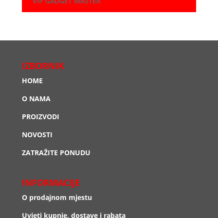
VIP GADGET MASTER
IZBORNIK
HOME
O NAMA
PROIZVODI
NOVOSTI
ZATRAŽITE PONUDU
INFORMACIJE
O prodajnom mjestu
Uvjeti kupnje, dostave i rabata