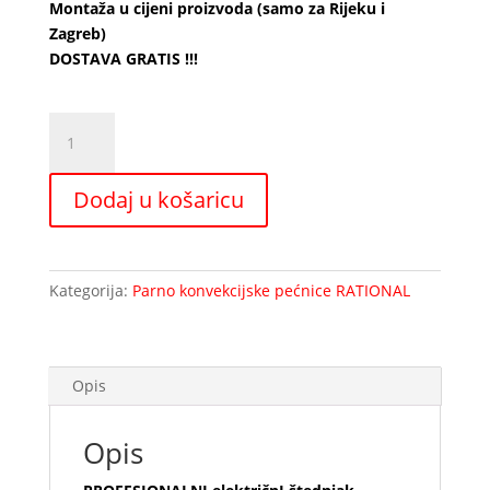
Montaža u cijeni proizvoda (samo za Rijeku i
Zagreb)
DOSTAVA GRATIS !!!
ELEKTRIČNI
ŠTEDNJAK
EM94CEE
Dodaj u košaricu
količina
Kategorija:
Parno konvekcijske pećnice RATIONAL
Opis
Opis