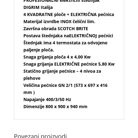
PROFESIONALNI električnI štednjak
DIGRIM Italija
4 KVADRATNE ploče + ELEKTRIČNA pećnica
Materijal izvrdbe INOX čelični lim.
Završna obrada SCOTCH BRITE
Postava štednjaka naELEKTRIČNOJ pećnici
Štednjak ima 4 termostata za odvojeno
paljenje ploča.
Snaga grijanja ploča 4 x 4,00 Kw
Snaga grijanja ELEKTRIČNE pećnice 5,80 Kw
Statično grijanje pećnice – 4 nivoa za
plehove
Veličina pećnice GN 2/1 (573 x 697 x 416
mm )
Napajanje 400/3/50 Hz
Dimenzije 800 x 900 x 940 mm
Povezani proizvodi