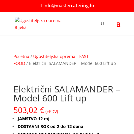
info@mastercatering.hr
Početna
/
Ugostiteljska oprema - FAST
FOOD
/ Električni SALAMANDER – Model 600 Lift up
Električni SALAMANDER –
Model 600 Lift up
503,02
€
(+PDV)
JAMSTVO 12 mj.
DOSTAVNI ROK od 2 do 12 dana