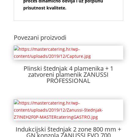
proces dinamično odvija i uz potpunu
prisutnost kvalitete.
Povezani proizvodi
Plinski štednjak 4 plamenika + 1
zatvoreni plamenik ZANUSSI
PROFESSIONAL
Indukcijski štednjak 2 zone 800 mm +
GN konzola ZANUSSI EVO 700