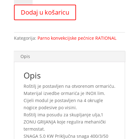
EM92FEC
Dodaj u košaricu
količina
Kategorija:
Parno konvekcijske pećnice RATIONAL
Opis
Opis
Roštilj je postavljen na otvorenom ormariću.
Materijal izvedbe ormarića je INOX lim.
Cijeli modul je postavljen na 4 okrugle
nogice podesive po visini.
Roštilj ima posudu za skupljanje ulja,1
ZONU GRIJANJA koje regulira mehanički
termostat.
SNAGA 5.0 KW Priključna snaga 400/3/50