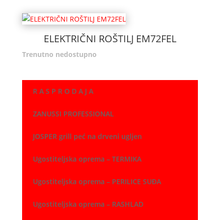
ELEKTRIČNI ROŠTILJ EM72FEL
Trenutno nedostupno
R A S P R O D A J A
ZANUSSI PROFESSIONAL
JOSPER grill peć na drveni ugljen
Ugostiteljska oprema – TERMIKA
Ugostiteljska oprema – PERILICE SUĐA
Ugostiteljska oprema – RASHLAD