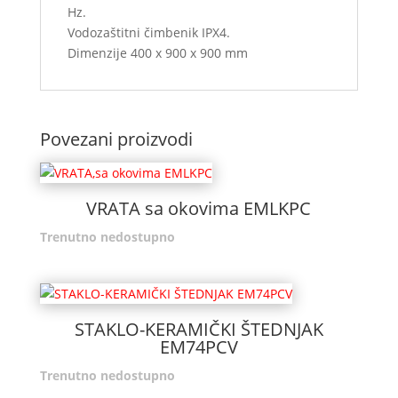
Hz.
Vodozaštitni čimbenik IPX4.
Dimenzije 400 x 900 x 900 mm
Povezani proizvodi
VRATA sa okovima EMLKPC
Trenutno nedostupno
STAKLO-KERAMIČKI ŠTEDNJAK
EM74PCV
Trenutno nedostupno