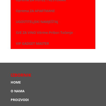
Oprema ZA APARTMANE
UGOSTITELJSKI NAMJEŠTAJ
SVE ZA VINO Vitrine-Pribor-Točenje
VIP GADGET MASTER
IZBORNIK
HOME
O NAMA
PROIZVODI