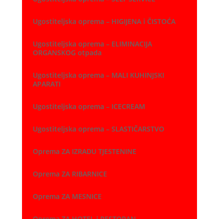
Ugostiteljska oprema – HIGIJENA i ČISTOĆA
Ugostiteljska oprema – ELIMINACIJA
ORGANSKOG otpada
Ugostiteljska oprema – MALI KUHINJSKI
APARATI
Ugostiteljska oprema – ICECREAM
Ugostiteljska oprema – SLASTIČARSTVO
Oprema ZA IZRADU TJESTENINE
Oprema ZA RIBARNICE
Oprema ZA MESNICE
Oprema ZA HOTEL i RESTORAN