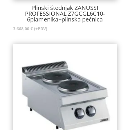
Plinski štednjak ZANUSSI
PROFESSIONAL Z7GCGL6C10-
6plamenika+plinska pećnica
3.668,00
€
(+PDV)