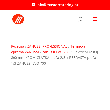
info@mastercatering.hr
Početna
/
ZANUSSI PROFESSIONAL
/
Termička
oprema ZANUSSI
/
Zanussi EVO 700
/ Električni roštilj
800 mm KROM GLATKA ploča 2/3 + REBRASTA ploča
1/3 ZANUSSI EVO 700