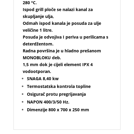
280 °C.
Ispod grill ploče se nalazi kanal za
skupljanje ulja,
Odmah ispod kanala je posuda za ulje
veličine 1 litre.
Posuda je odvojiva I periva u perilicama s
deterdžentom.
Radna površina je u hladno prešanom
MONOBLOKU deb.
1,5 mm dok je cijeli element IPX 4
vodootporan.
SNAGA 8,40 kw
Termostatska kontrola topline
Osigurač protu pregrijavanja
NAPON 400/3/50 Hz.
Dimenzije 800 x 700 x 250 mm