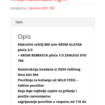
Kategorija:
Zanussi EVO 700
Opis
Opis
Električni roštilj 800 mm KROM GLATKA
ploča 2/3
+ KROM REBRASTA ploča 1/3 ZANUSSI EVO
700
Kunstrukcija izvedena iz INOX čeličnog
lima Aisi 304
Površinja za kuhanje od MILD STEEL –
čelične površine
Koja daje najbolje uvjete za grilanje I
postže ravnomjerno
zagrijavanje površine u rasponu od 110 do