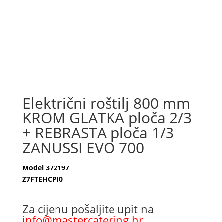
Električni roštilj 800 mm
KROM GLATKA ploča 2/3
+ REBRASTA ploča 1/3
ZANUSSI EVO 700
Model 372197
Z7FTEHCPI0
Za cijenu pošaljite upit na
info@mastercatering.hr