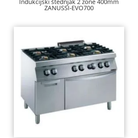
Indukcijski štednjak 2 zone 400mm
ZANUSSI-EVO700