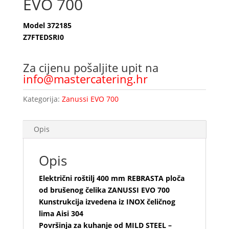
EVO 700
Model 372185
Z7FTEDSRI0
Za cijenu pošaljite upit na
info@mastercatering.hr
Kategorija:
Zanussi EVO 700
Opis
Opis
Električni roštilj 400 mm REBRASTA ploča
od brušenog čelika ZANUSSI EVO 700
Kunstrukcija izvedena iz INOX čeličnog
lima Aisi 304
Površinja za kuhanje od MILD STEEL –