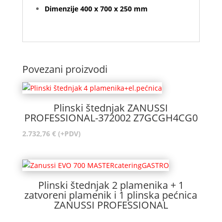
Dimenzije 400 x 700 x 250 mm
Povezani proizvodi
Plinski štednjak ZANUSSI
PROFESSIONAL-372002 Z7GCGH4CG0
2.732,76
€
(+PDV)
Plinski štednjak 2 plamenika + 1
zatvoreni plamenik i 1 plinska pećnica
ZANUSSI PROFESSIONAL