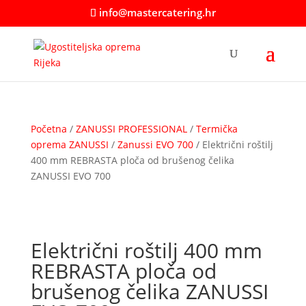
info@mastercatering.hr
Početna
/
ZANUSSI PROFESSIONAL
/
Termička
oprema ZANUSSI
/
Zanussi EVO 700
/ Električni roštilj
400 mm REBRASTA ploča od brušenog čelika
ZANUSSI EVO 700
Električni roštilj 400 mm
REBRASTA ploča od
brušenog čelika ZANUSSI