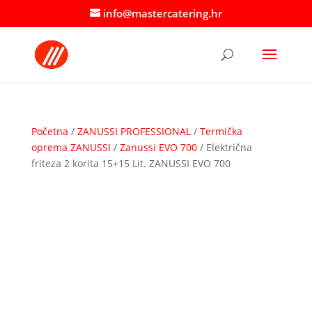
info@mastercatering.hr
Početna
/
ZANUSSI PROFESSIONAL
/
Termička
oprema ZANUSSI
/
Zanussi EVO 700
/ Električna
friteza 2 korita 15+15 Lit. ZANUSSI EVO 700