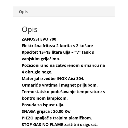
Opis
Opis
ZANUSSI EVO 700
Električna friteza 2 korita s 2 košare
Kpacitet 15+15 litara ulja – “V” tank s
vanjskim grijačima.
Pozicionirano na zatvorenom ormariću na
4 okrugle noge.
Materijal izvedbe INOX Aisi 304.
Ormarić s vratima i magnet priljubom.
Termostatsko podešavanje temperature s
kontrolnom lampicom.
Posuda za ispust ulja.
SNAGA grijača : 20,00 Kw
PIEZO upaljač s trajnim plamičkom.
STOP GAS NO FLAME zaštitni osigurač.