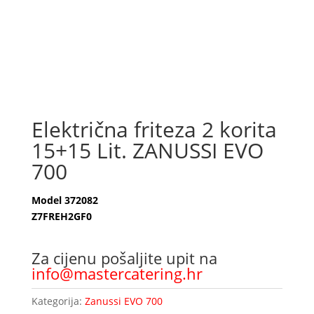
Električna friteza 2 korita
15+15 Lit. ZANUSSI EVO
700
Model 372082
Z7FREH2GF0
Za cijenu pošaljite upit na
info@mastercatering.hr
Kategorija:
Zanussi EVO 700