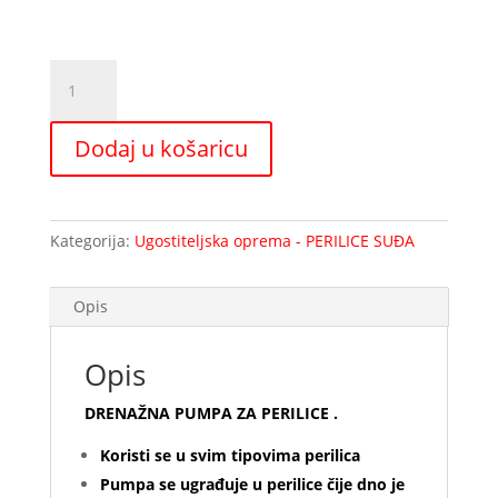
Drenažna
pumpa
količina
Dodaj u košaricu
Kategorija:
Ugostiteljska oprema - PERILICE SUĐA
Opis
Opis
DRENAŽNA PUMPA ZA PERILICE .
Koristi se u svim tipovima perilica
Pumpa se ugrađuje u perilice čije dno je