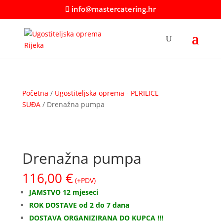
info@mastercatering.hr
Početna
/
Ugostiteljska oprema - PERILICE
SUĐA
/ Drenažna pumpa
Drenažna pumpa
116,00
€
(+PDV)
JAMSTVO 12 mjeseci
ROK DOSTAVE od 2 do 7 dana
DOSTAVA ORGANIZIRANA DO KUPCA !!!