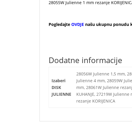
28055W Julienne 1 mm rezanje KORIJENIC
Pogledajte
OVDJE
našu ukupnu ponudu ka
Dodatne informacije
28056W Julienne 1,5 mm, 2
Izaberi
Julienne 4 mm, 28059W Juli
DISK
mm, 28061W Julienne rezan
JULIENNE
KUHANJE, 27219W Julienne 
rezanje KORIJENICA