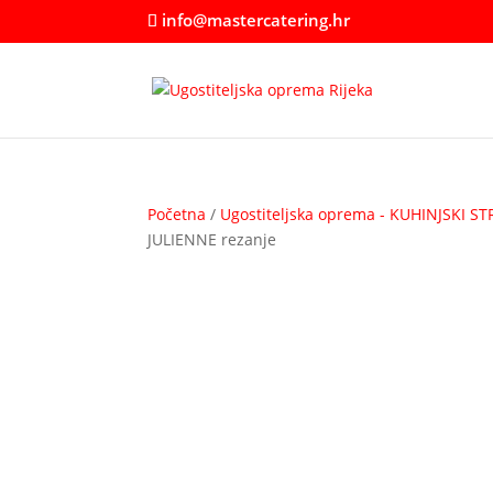
info@mastercatering.hr
Početna
/
Ugostiteljska oprema - KUHINJSKI ST
JULIENNE rezanje