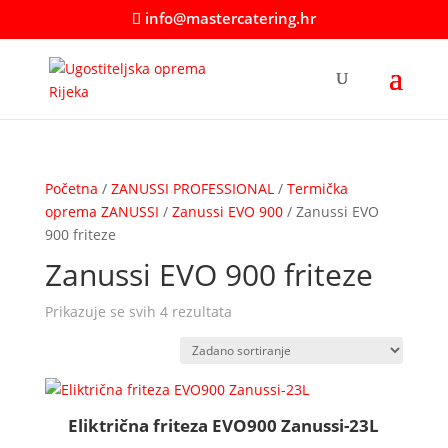
info@mastercatering.hr
Početna
/
ZANUSSI PROFESSIONAL
/
Termička
oprema ZANUSSI
/
Zanussi EVO 900
/ Zanussi EVO
900 friteze
Zanussi EVO 900 friteze
Prikazuje se svih 4 rezultata
Eliktrična friteza EVO900 Zanussi-23L