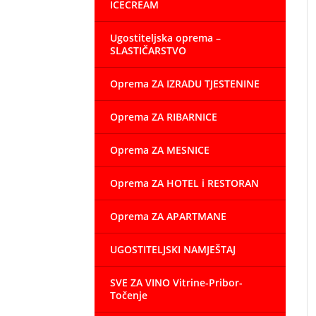
ICECREAM
Ugostiteljska oprema –
SLASTIČARSTVO
Oprema ZA IZRADU TJESTENINE
Oprema ZA RIBARNICE
Oprema ZA MESNICE
Oprema ZA HOTEL i RESTORAN
Oprema ZA APARTMANE
UGOSTITELJSKI NAMJEŠTAJ
SVE ZA VINO Vitrine-Pribor-
Točenje